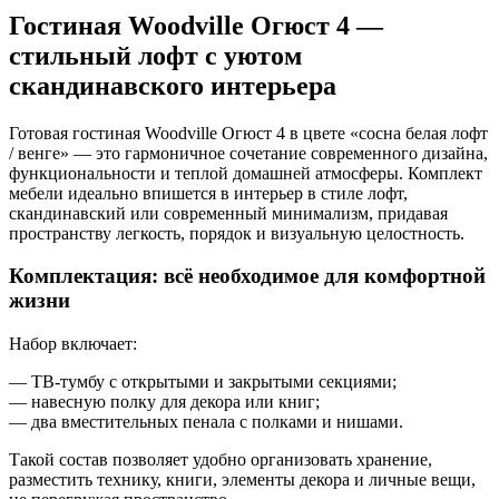
Гостиная Woodville Огюст 4 —
стильный лофт с уютом
скандинавского интерьера
Готовая гостиная Woodville Огюст 4 в цвете «сосна белая лофт
/ венге» — это гармоничное сочетание современного дизайна,
функциональности и теплой домашней атмосферы. Комплект
мебели идеально впишется в интерьер в стиле лофт,
скандинавский или современный минимализм, придавая
пространству легкость, порядок и визуальную целостность.
Комплектация: всё необходимое для комфортной
жизни
Набор включает:
— ТВ-тумбу с открытыми и закрытыми секциями;
— навесную полку для декора или книг;
— два вместительных пенала с полками и нишами.
Такой состав позволяет удобно организовать хранение,
разместить технику, книги, элементы декора и личные вещи,