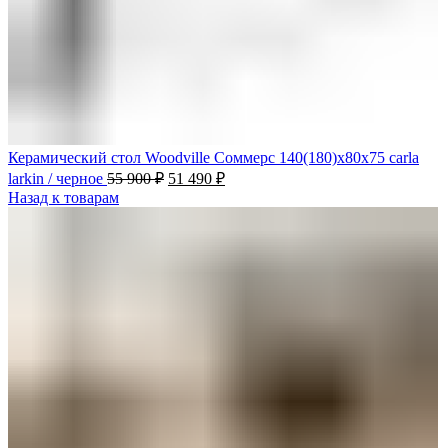
Керамический стол Woodville Соммерс 140(180)х80х75 carla
larkin / черное
55 900
₽
51 490
₽
Назад к товарам