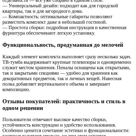
отдельности — всё уже собрано в едином стиле.
— Универсальный дизайн: подходит как для городской
квартиры, так и для загородного дома.
— Компактность: оптимальные габариты позволяют
разместить комплект даже в небольшой гостиной.
— Простота сборки: подробная инструкция и качественная
фурнитура обеспечивают легкую установку.
Функциональность, продуманная до мелочей
Каждый элемент комплекта выполняет сразу несколько задач.
ТВ-тумба выдерживает крупные телевизоры и одновременно
служит местом хранения. Пеналы оснащены как открытыми,
так и закрытыми секциями — удобно для хранения как
декоративных предметов, так и личных вещей. Навесная
полка добавляет вертикального объема и завершает
композицию.
Отзывы покупателей: практичность и стиль в
одном решении
Пользователи отмечают высокое качество сборки,
устойчивость конструкции и удобство использования.
Особенно ценится сочетание эстетики и функциональности:
гостиная выглядит стильно, но при этом остается