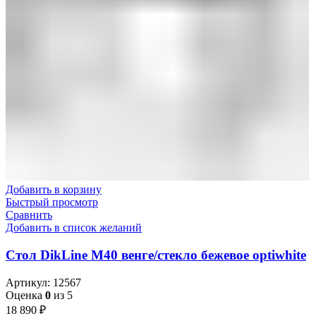
Добавить в корзину
Быстрый просмотр
Сравнить
Добавить в список желаний
Стол DikLine М40 венге/стекло бежевое optiwhite
Артикул:
12567
Оценка
0
из 5
18 890
₽