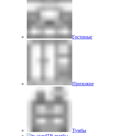
Гостиные
Прихожие
Тумбы
ТВ-тумбы