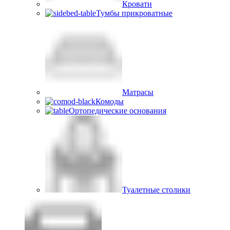
Кровати
Тумбы прикроватные
Матрасы
Комоды
Ортопедические основания
Туалетные столики