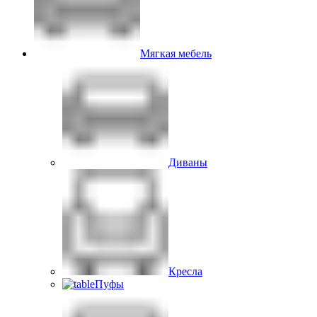
Мягкая мебель
Диваны
Кресла
Пуфы