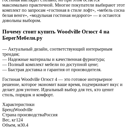
максимально практичной. Многие покупатели выбирают этот
комплект по запросам «гостиная в стиле лофт», «мебель сосна
белая венге», «модульная гостиная недорого» — и остаются
довольны выбором.
Почему стоит купить Woodville Огюст 4 на
БерегМебели.ру
— Актуальный дизайн, соответствующий интерьерным
трендам;
— Надежные материалы и качественная фурнитура;
— Полный комплект мебели по доступной цене;
— Быстрая доставка и гарантия от производителя.
Гостиная Woodville Огюст 4 — это готовое интерьерное
решение, которое экономит ваше время, подчеркивает вкус и
делает дом уютнее. Идеальный выбор для тех, кто ценит
стиль, порядок и комфорт.
Характеристики
Бренд
Woodville
Страна производства
Россия
Вес, кг
124
Объем, м3
0.4