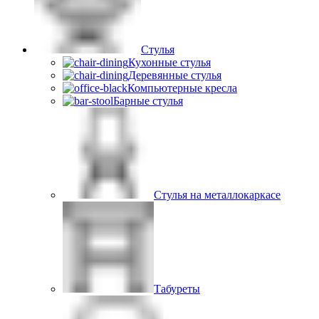
Стулья
Кухонные стулья
Деревянные стулья
Компьютерные кресла
Барные стулья
Стулья на металлокаркасе
Табуреты