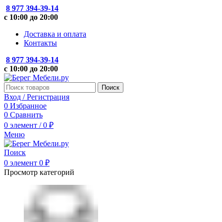
8 977 394-39-14
с 10:00 до 20:00
Доставка и оплата
Контакты
8 977 394-39-14
с 10:00 до 20:00
Поиск
Вход / Регистрация
0
Избранное
0
Сравнить
0
элемент
/
0
₽
Меню
Поиск
0
элемент
0
₽
Просмотр категорий