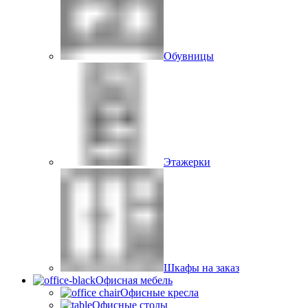
Обувницы
Этажерки
Шкафы на заказ
Офисная мебель
Офисные кресла
Офисные столы