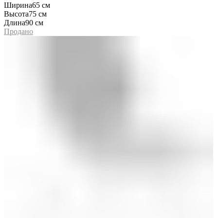
Ширина
65 см
Высота
75 см
Длина
90 см
Продано