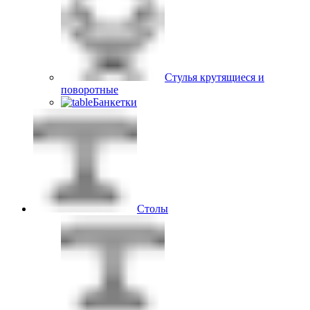
Стулья крутящиеся и
поворотные
Банкетки
Столы