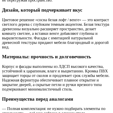
не перегружая пространство.
Дизайн, который подчеркивает вкус
Цветовое решение «сосна белая лофт / венге» — это контраст
светлого дерева с глубоким темным акцентом. Белая текстура
древесины визуально расширяет пространство, делает
комнату светлее, а вставки венге добавляют глубины и
выразительности. Фасады с имитацией натуральной
древесной текстуры придают мебели благородный и дорогой
вид.
Материалы: прочность и долговечность
Корпус и фасады выполнены из ЛДСП высокого качества,
устойчивой к царапинам, влаге и выцветанию. Кромка ПВХ
защищает торцы от сколов и продлевает срок службы мебели.
Надежная фурнитура обеспечивает плавное открытие и
закрытие дверей, а скрытые петли и ручки врезного типа
подчеркивают минималистичный стиль.
Преимущества перед аналогами
— Полная комплектация: не нужно подбирать элементы по